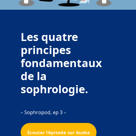
Les quatre
principes
fondamentaux
de la
sophrologie.
– Sophropod, ep 3 –
Écouter l’épisode sur Ausha