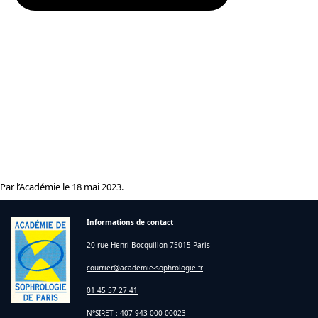
Par l’Académie le 18 mai 2023.
Informations de contact
20 rue Henri Bocquillon 75015 Paris
courrier@academie-sophrologie.fr
01 45 57 27 41
N°SIRET : 407 943 000 00023