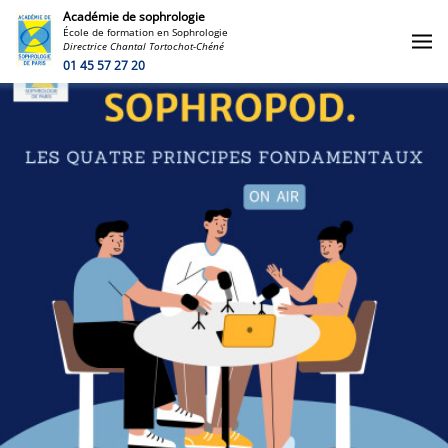
Académie de sophrologie
École de formation en Sophrologie
Directrice Chantal Tortochot-Chéné
01 45 57 27 20