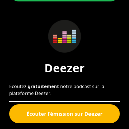
Deezer
Écoutez
gratuitement
notre podcast sur la
plateforme Deezer.
Écouter l’émission sur Deezer