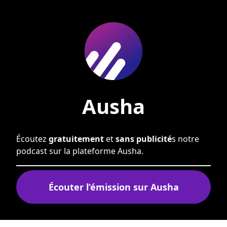
Ausha
Écoutez
gratuitement
et
sans publicité
s notre
podcast sur la plateforme Ausha.
Écouter l’émission sur
Ausha