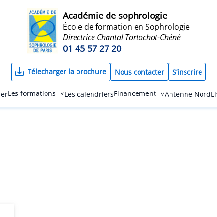
Académie de sophrologie
École de formation en Sophrologie
Directrice Chantal Tortochot-Chéné
01 45 57 27 20
Télecharger la brochure
Nous contacter
S’inscrire
Les formations
Financement
ier
Les calendriers
Antenne Nord
L