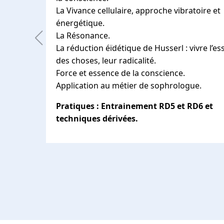
La Vivance cellulaire, approche vibratoire et
énergétique.
La Résonance.
La réduction éïdétique de Husserl : vivre l’e
des choses, leur radicalité.
Force et essence de la conscience.
Application au métier de sophrologue.
Pratiques : Entrainement RD5 et RD6 et
techniques dérivées.