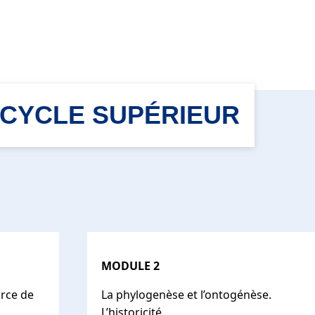
CYCLE SUPÉRIEUR
MODULE 2
orce de
La phylogenèse et l’ontogénèse.
L’historicité.