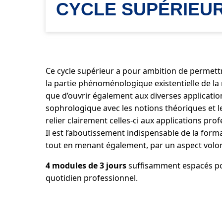
CYCLE SUPÉRIEU
Ce cycle supérieur a pour ambition de permettr
la partie phénoménologique existentielle de la 
que d’ouvrir également aux diverses applicatio
sophrologique avec les notions théoriques et 
relier clairement celles-ci aux applications prof
Il est l’aboutissement indispensable de la form
tout en menant également, par un aspect volont
4 modules de 3 jours
suffisamment espacés pour
quotidien professionnel.