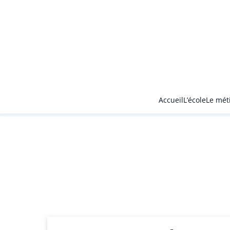
Accueil
L’école
Le mét