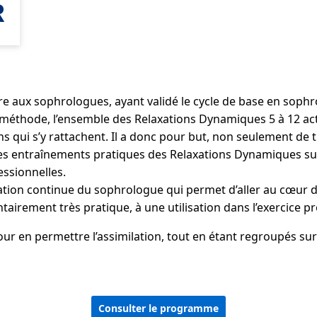
R
e aux sophrologues, ayant validé le cycle de base en sophro
méthode, l’ensemble des Relaxations Dynamiques 5 à 12 actual
ns qui s’y rattachent. Il a donc pour but, non seulement d
les entraînements pratiques des Relaxations Dynamiques su
essionnelles.
ation continue du sophrologue qui permet d’aller au cœur de 
airement très pratique, à une utilisation dans l’exercice 
 en permettre l’assimilation, tout en étant regroupés sur 
Consulter le programme