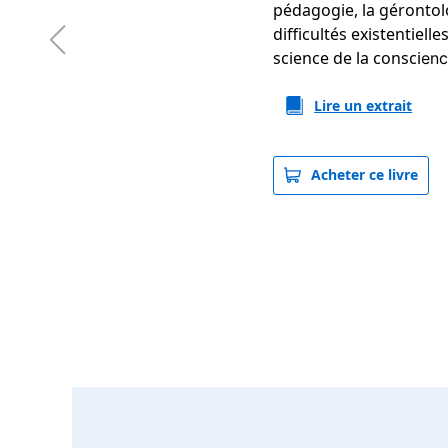
pédagogie, la gérontol
difficultés existentielle
science de la consci
en
Lire un extrait
Acheter ce livre