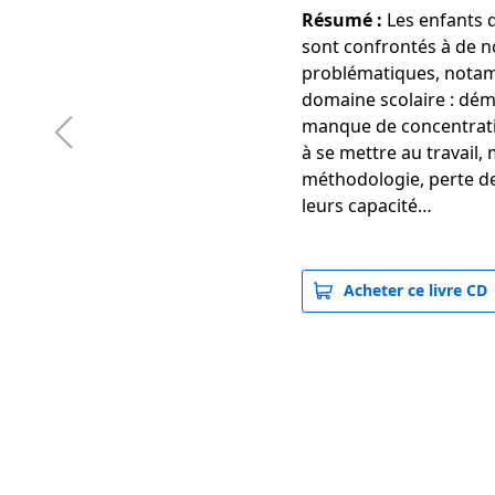
Résumé :
Les enfants 
sont confrontés à de 
problématiques, nota
domaine scolaire : dém
manque de concentratio
à se mettre au travail
méthodologie, perte d
leurs capacité…
Acheter ce livre CD