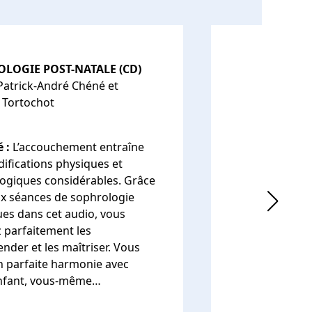
LOGIE POST-NATALE (CD)
 Patrick-André Chéné et
 Tortochot
 :
L’accouchement entraîne
ifications physiques et
ogiques considérables. Grâce
x séances de sophrologie
es dans cet audio, vous
 parfaitement les
nder et les maîtriser. Vous
n parfaite harmonie avec
enfant, vous-même…