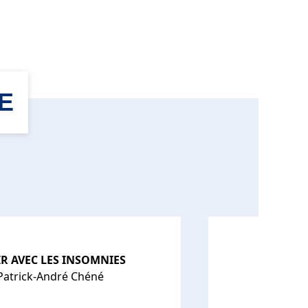
E
IR AVEC LES INSOMNIES
 Patrick-André Chéné