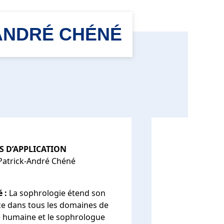
-ANDRÉ CHÉNÉ
 D’APPLICATION
 Patrick-André Chéné
é
:
La sophrologie étend son
ce dans tous les domaines de
ité humaine et le sophrologue