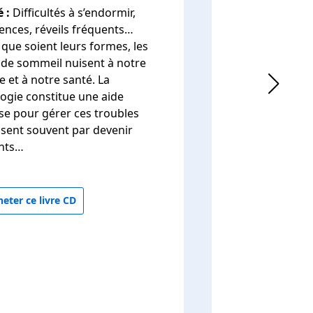
 :
Difficultés à s’endormir,
nces, réveils fréquents…
 que soient leurs formes, les
de sommeil nuisent à notre
e et à notre santé. La
ogie constitue une aide
se pour gérer ces troubles
issent souvent par devenir
nts…
eter ce livre CD