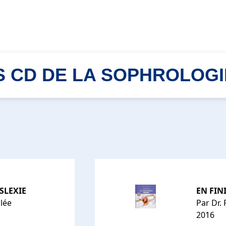
ES CD DE LA SOPHROLOGI
SLEXIE
EN FIN
llée
Par Dr.
2016