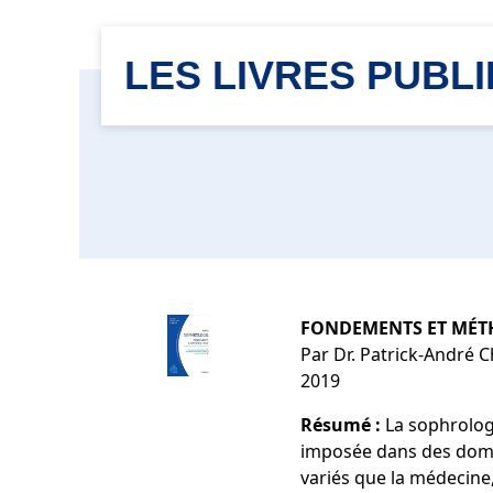
LES LIVRES PUBL
FONDEMENTS ET MÉ
Par Dr. Patrick-André 
2019
Résumé :
La sophrologi
imposée dans des dom
variés que la médecine, 