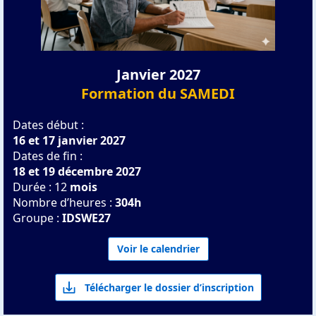
Janvier 2027
Formation du SAMEDI
Dates début :
16 et 17 janvier 2027
Dates de fin :
18 et 19 décembre 2027
Durée : 12
mois
Nombre d’heures :
304h
Groupe :
IDSWE27
Voir le calendrier
Télécharger le dossier d’inscription