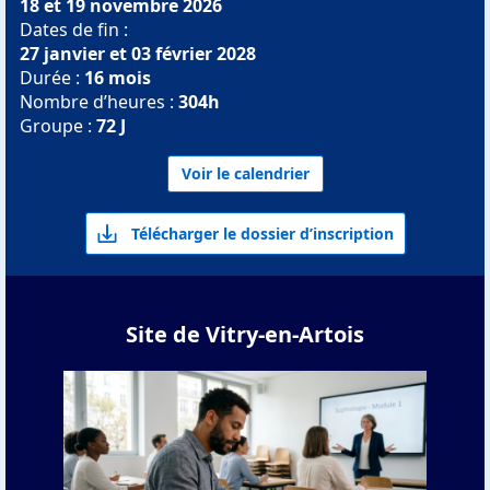
18 et 19 novembre 2026
Dates de fin :
27 janvier et 03 février 2028
Durée :
16 mois
Nombre d’heures :
304h
Groupe :
72 J
Voir le calendrier
Télécharger le dossier d’inscription
Site de Vitry-en-Artois