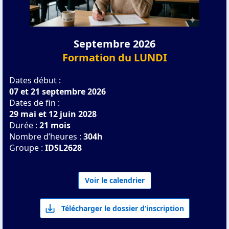
Septembre 2026
Formation du LUNDI
Dates début :
07 et 21 septembre 2026
Dates de fin :
29 mai et 12 juin 2028
Durée :
21 mois
Nombre d’heures :
304h
Groupe :
IDSL2628
Voir le calendrier
Télécharger le dossier d’inscription