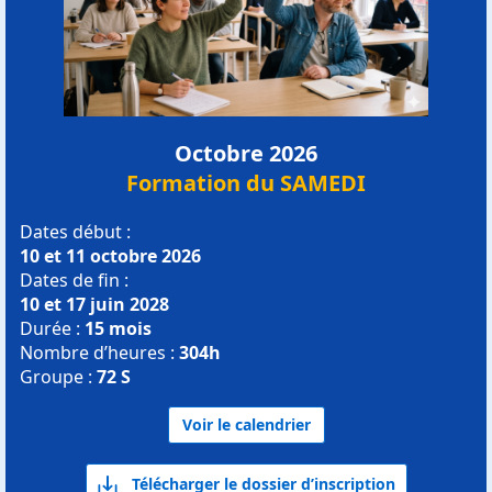
Octobre 2026
Formation du SAMEDI
Dates début :
10 et 11 octobre 2026
Dates de fin :
10 et 17 juin 2028
Durée :
15 mois
Nombre d’heures :
304h
Groupe :
72 S
Voir le calendrier
Télécharger le dossier d’inscription