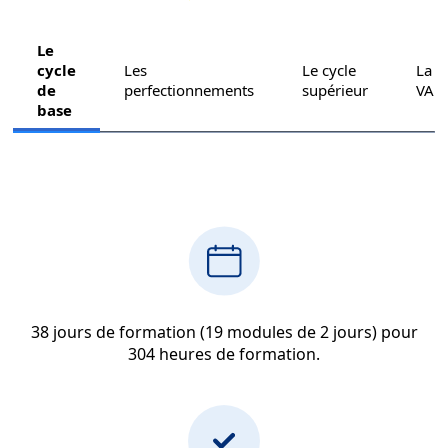
Le
cycle
Les
Le cycle
La
de
perfectionnements
supérieur
VAE
base
38 jours de formation (19 modules de 2 jours) pour
304 heures de formation.