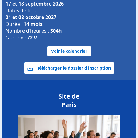
17 et 18 septembre 2026
Dates de fin :
01 et 08 octobre 2027
Durée : 14
mois
Nombre d’heures :
304h
Groupe :
72 V
Voir le calendrier
Télécharger le dossier d’inscription
Site de
Paris