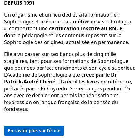
DEPUIS 1991
Un organisme et un lieu dédiés à la formation en
Sophrologie et préparant au
métier
de « Sophrologue
», comportant une
certification inscrite au RNCP
,
dont la pédagogie et les contenus reposent sur la
Sophrologie des origines, actualisée en permanence.
Elle a vu passer sur ses bancs plus de cinq mille
stagiaires, tant pour ses formations de Sophrologue,
que pour ses perfectionnements et son cycle supérieur.
L’Académie de sophrologie a été
créée par le Dr.
Patrick-André Chéné
. Il a écrit les livres de référence,
préfacés par le Pr Caycedo. Ses échanges pendant 15
ans avec ce dernier ont permis la théorisation et
l’expression en langue française de la pensée du
fondateur.
accueil
accueil accueil accueil accueil accueil
accueil accueil accueil accueil
En savoir plus sur l’école