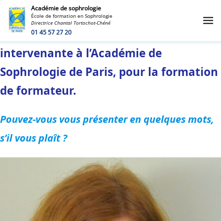
Académie de sophrologie
École de formation en Sophrologie
Directrice Chantal Tortochot-Chéné
Rencontre avec Cécile Vilatte,
01 45 57 27 20
intervenante à l’Académie de
Sophrologie de Paris, pour la formation
de formateur.
Pouvez-vous vous présenter en quelques mots,
s’il vous plaît ?