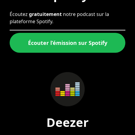
Écoutez
gratuitement
notre podcast sur la
plateforme Spotify.
Écouter l’émission sur Spotify
Deezer