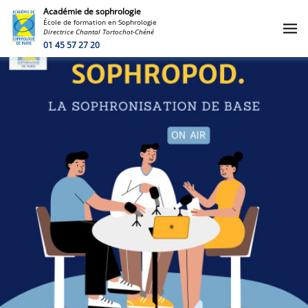
Académie de sophrologie
École de formation en Sophrologie
Directrice Chantal Tortochot-Chéné
01 45 57 27 20