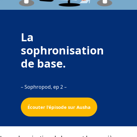
La
sophronisation
de base.
– Sophropod, ep 2 –
Écouter l’épisode sur Ausha