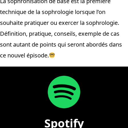
La sophronisation de base est la première
technique de la sophrologie lorsque l’on
souhaite pratiquer ou exercer la sophrologie.
Définition, pratique, conseils, exemple de cas
sont autant de points qui seront abordés dans
ce nouvel épisode.
Spotify