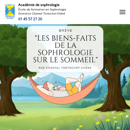
Académie de sophrologie
École de formation en Sophrologie
Directrice Chantal Tortochot-Chéné
01 45 57 27 20