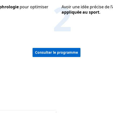
2
ophrologie
pour optimiser
Avoir une idée précise de l’
appliquée au sport
.
Consulter le programme