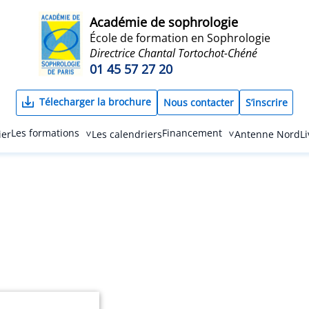
Académie de sophrologie
École de formation en Sophrologie
Directrice Chantal Tortochot-Chéné
01 45 57 27 20
Télecharger la brochure
Nous contacter
S’inscrire
Les formations
Financement
ier
Les calendriers
Antenne Nord
L