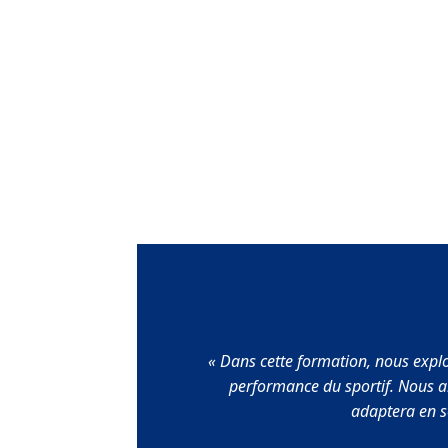
« Dans cette formation, nous explo
performance du sportif. Nous ab
adaptera en so