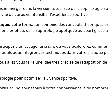
s immerger dans la version actualisée de la sophrologie 
ité du corps et intensifier l’expérience sportive.
tique.
Cette formation combine des concepts théoriques ess
ent les effets de la sophrologie appliquée au sport grâce à
rticipez à un voyage fascinant où vous explorerez comment
 outils pour intégrer ces techniques dans votre pratique pr
us allez vous faire une idée très précise de l’adaptation d
hrologie pour optimiser la vivance sportive.
oriques indispensables à votre connaissance, à de nombreu