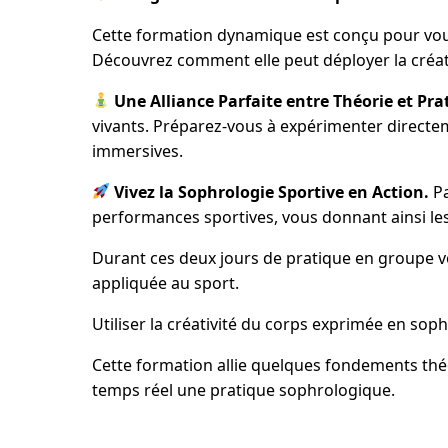
Cette formation dynamique est conçu pour vou
Découvrez comment elle peut déployer la créativ
Une Alliance Parfaite entre Théorie et Pra
vivants. Préparez-vous à expérimenter directem
immersives.
Vivez la Sophrologie Sportive en Action.
Pa
performances sportives, vous donnant ainsi les
Durant ces deux jours de pratique en groupe vo
appliquée au sport.
Utiliser la créativité du corps exprimée en sop
Cette formation allie quelques fondements thé
temps réel une pratique sophrologique.