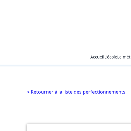
Accueil
L’école
Le mét
< Retourner à la liste des perfectionnements