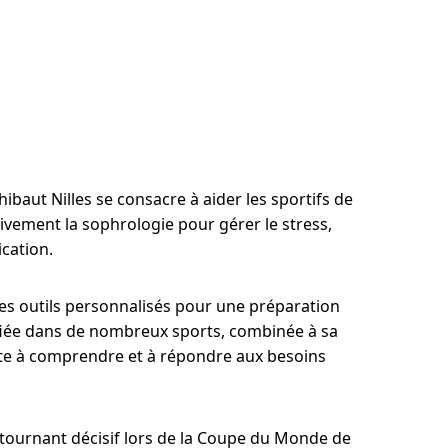
ibaut Nilles se consacre à aider les sportifs de
ensivement la sophrologie pour gérer le stress,
cation.
des outils personnalisés pour une préparation
ifiée dans de nombreux sports, combinée à sa
pte à comprendre et à répondre aux besoins
n tournant décisif lors de la Coupe du Monde de