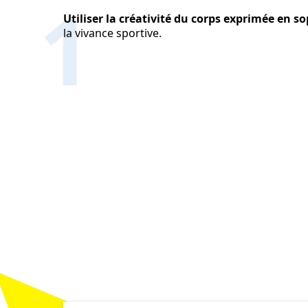
1
Utiliser la créativité du corps exprimée en s
la vivance sportive.