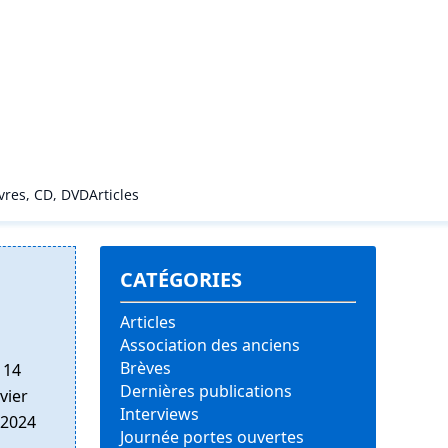
ivres, CD, DVD
Articles
CATÉGORIES
Articles
Association des anciens
Brèves
 14
Dernières publications
vier
Interviews
 2024
Journée portes ouvertes