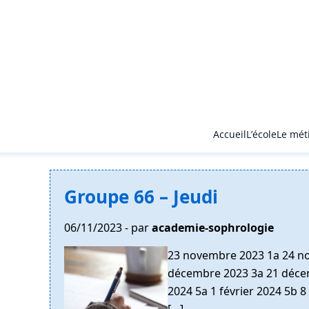
Accueil
L’école
Le mét
Groupe 66 – Jeudi
06/11/2023 - par
academie-sophrologie
23 novembre 2023 1a 24 n
décembre 2023 3a 21 décemb
2024 5a 1 février 2024 5b 8
[…]