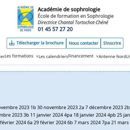
Académie de sophrologie
École de formation en Sophrologie
Directrice Chantal Tortochot-Chéné
01 45 57 27 20
Télecharger la brochure
Nous contacter
S’inscrire
Les formations
Financement
ier
Les calendriers
Antenne Nord
L
ovembre 2023 1b 30 novembre 2023 2a 7 décembre 2023 2b
re 2023 3b 11 janvier 2024 4pa 18 janvier 2024 4pb 25 jan
 février 2024 6a 29 février 2024 6b 7 mars 2024 7pa 21 mars