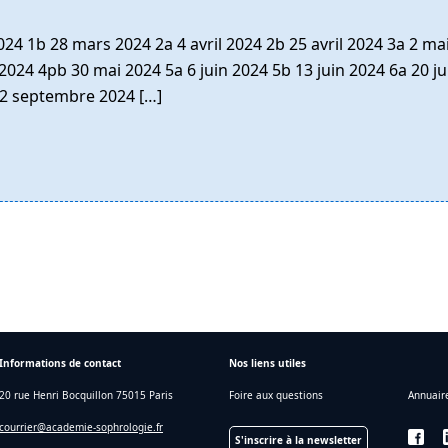
24 1b 28 mars 2024 2a 4 avril 2024 2b 25 avril 2024 3a 2 ma
024 4pb 30 mai 2024 5a 6 juin 2024 5b 13 juin 2024 6a 20 ju
2 septembre 2024 […]
Informations de contact
Nos liens utiles
20 rue Henri Bocquillon 75015 Paris
Foire aux questions
Annuair
courrier@academie-sophrologie.fr
S'inscrire à la newsletter