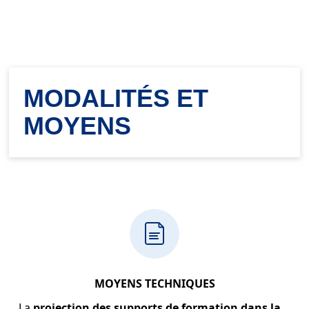
MODALITÉS ET
MOYENS
MOYENS TECHNIQUES
La
projection des supports de formation
dans la