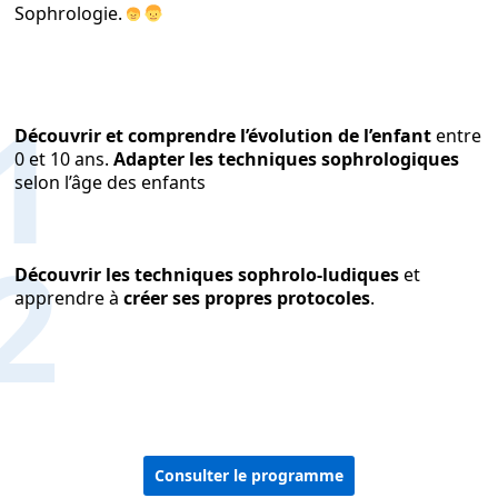
Sophrologie.
l’enfant et sophrologie l’enfant et
sophrologie
1
Découvrir et comprendre l’évolution de l’enfant
entre
0 et 10 ans.
Adapter les techniques sophrologiques
selon l’âge des enfants
2
Découvrir les techniques sophrolo-ludiques
et
apprendre à
créer ses propres protocoles
.
Consulter le programme