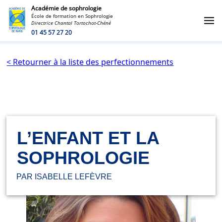
Académie de sophrologie
École de formation en Sophrologie
Directrice Chantal Tortochot-Chéné
01 45 57 27 20
< Retourner à la liste des perfectionnements
L’ENFANT ET LA
SOPHROLOGIE
PAR ISABELLE LEFÈVRE