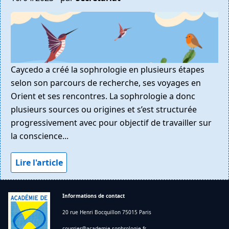
Caycedo a créé la sophrologie en plusieurs étapes
selon son parcours de recherche, ses voyages en
Orient et ses rencontres. La sophrologie a donc
plusieurs sources ou origines et s’est structurée
progressivement avec pour objectif de travailler sur
la conscience...
Lire l'article
Informations de contact
20 rue Henri Bocquillon 75015 Paris
courrier@academie-sophrologie.fr