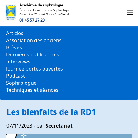
Académie de sophrologie
École de formation en Sophrologie
Directrice Chantal Tortochot-Chéné
CATÉGORIES
01 45 57 27 20
Articles
Association des anciens
Brèves
Dernières publications
Interviews
Journée portes ouvertes
Podcast
Sophrologue
Techniques et séances
Les bienfaits de la RD1
07/11/2023 - par
Secretariat